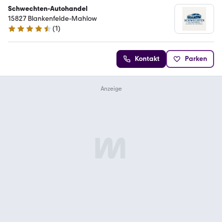
Schwechten-Autohandel
15827 Blankenfelde-Mahlow
(
1
)
4.7 Sterne
Kontakt
Parken