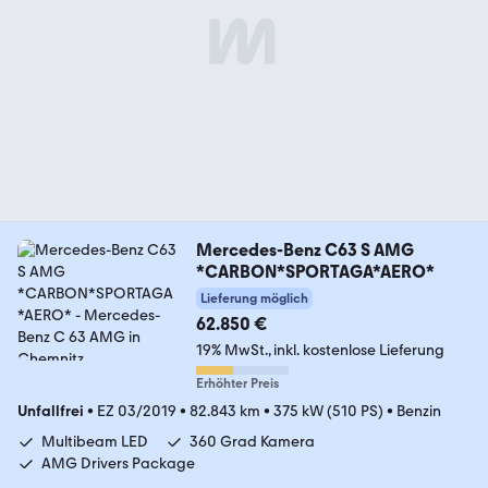
Mercedes-Benz C63 S AMG
*CARBON*SPORTAGA*AERO*
Lieferung möglich
62.850 €
19% MwSt.
inkl. kostenlose Lieferung
Erhöhter Preis
Unfallfrei
•
EZ 03/2019
•
82.843 km
•
375 kW (510 PS)
•
Benzin
Multibeam LED
360 Grad Kamera
AMG Drivers Package