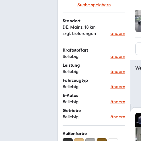
Suche speichern
Standort
DE, Mainz, 18 km
zzgl. Lieferungen
ändern
Kraftstoffart
Beliebig
ändern
Leistung
We
Beliebig
ändern
Fahrzeugtyp
Beliebig
ändern
E-Autos
Beliebig
ändern
Getriebe
Beliebig
ändern
Außenfarbe