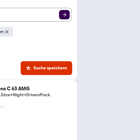
en
Suche speichern
nz C 63 AMG
Sitze+Night+DriversPack