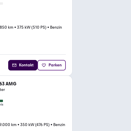
.850 km
•
375 kW (510 PS)
•
Benzin
Kontakt
Parken
 63 AMG
ter
eis
9.000 km
•
350 kW (476 PS)
•
Benzin