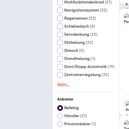
Multifunktionslenkrad
(
21
)
Navigationssystem
(
22
)
Regensensor
(
22
)
Schiebedach
(
8
)
Servolenkung
(
22
)
Sitzheizung
(
22
)
Skisack
(
0
)
Standheizung
(
1
)
Start/Stopp-Automatik
(
19
)
Zentralverriegelung
(
22
)
Mehr
...
Anbieter
Beliebig
Händler
(
21
)
Privatanbieter
(
1
)