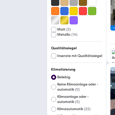
Matt
(
2
)
Metallic
(
16
)
Qualitätssiegel
Inserate mit Qualitätssiegel
Klimatisierung
Beliebig
Keine Klimaanlage oder -
automatik
(
0
)
Klimaanlage oder -
automatik
(
0
)
Klimaautomatik
(
22
)