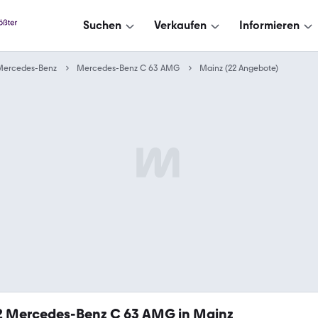
Suchen
Verkaufen
Informieren
Mercedes-Benz
Mercedes-Benz C 63 AMG
Mainz (22 Angebote)
2
Mercedes-Benz C 63 AMG in Mainz