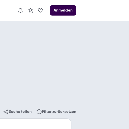
Anmelden
Suche teilen
Filter zurücksetzen