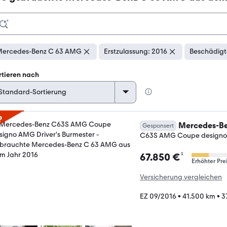
ercedes-Benz C 63 AMG
Erstzulassung: 2016
Beschädigt
rtieren nach
p
Mercedes-Be
Gesponsert
C63S AMG Coupe designo 
¹
67.850 €
Erhöhter Pre
Versicherung vergleichen
EZ 09/2016
•
41.500 km
•
3