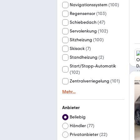
Navigationssystem
(
100
)
Regensensor
(
103
)
Schiebedach
(
47
)
Servolenkung
(
102
)
Sitzheizung
(
100
)
Skisack
(
7
)
Standheizung
(
2
)
Start/Stopp-Automatik
(
102
)
Zentralverriegelung
(
101
)
Mehr
...
Anbieter
Beliebig
Händler
(
77
)
Privatanbieter
(
22
)