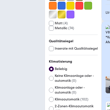
LV
Matt
(
4
)
Metallic
(
74
)
Qualitätssiegel
Inserate mit Qualitätssiegel
Klimatisierung
Beliebig
Keine Klimaanlage oder -
automatik
(
0
)
Klimaanlage oder -
automatik
(
0
)
Klimaautomatik
(
102
)
2-Zonen-Klimaautomatik