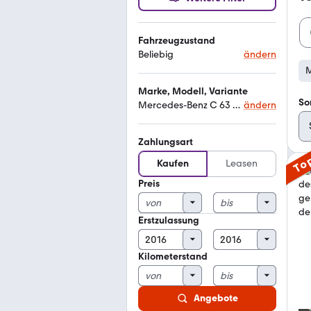
Fahrzeugzustand
Beliebig
ändern
M
Marke, Modell, Variante
So
Mercedes-Benz C 63 AMG
ändern
Zahlungsart
To
Kaufen
Leasen
Preis
Erstzulassung
Kilometerstand
Angebote