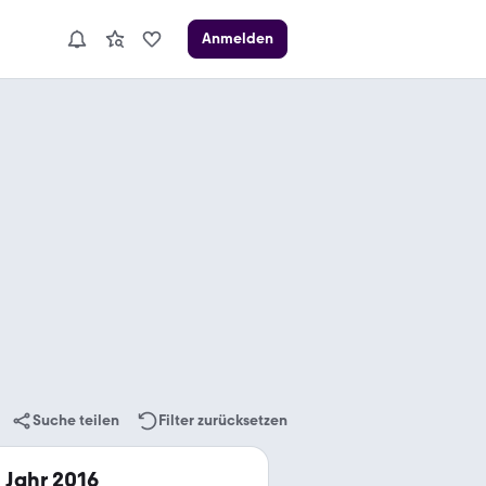
Anmelden
Suche teilen
Filter zurücksetzen
Jahr 2016