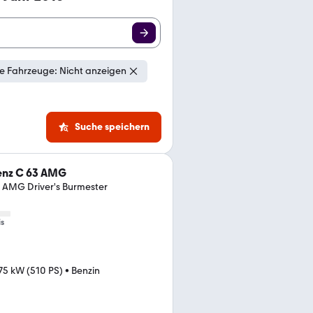
e Fahrzeuge: Nicht anzeigen
Suche speichern
nz C 63 AMG
AMG Driver's Burmester
is
75 kW (510 PS)
•
Benzin