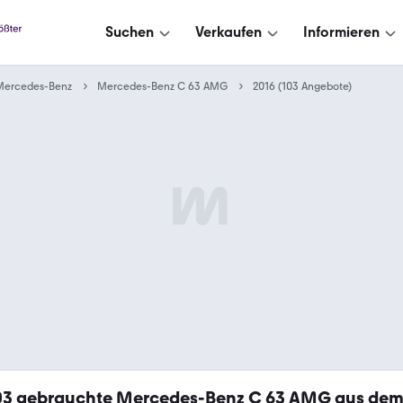
Suchen
Verkaufen
Informieren
Mercedes-Benz
Mercedes-Benz C 63 AMG
2016 (103 Angebote)
03
gebrauchte Mercedes-Benz C 63 AMG aus dem 