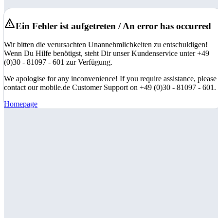
Ein Fehler ist aufgetreten / An error has occurred
Wir bitten die verursachten Unannehmlichkeiten zu entschuldigen!
Wenn Du Hilfe benötigst, steht Dir unser Kundenservice unter +49
(0)30 - 81097 - 601 zur Verfügung.
We apologise for any inconvenience! If you require assistance, please
contact our mobile.de Customer Support on +49 (0)30 - 81097 - 601.
Homepage