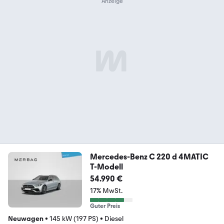
Mercedes-Benz C 220 d 4MATIC
T-Modell
54.990 €
17% MwSt.
Guter Preis
Neuwagen
•
145 kW (197 PS)
•
Diesel