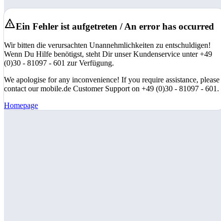
Ein Fehler ist aufgetreten / An error has occurred
Wir bitten die verursachten Unannehmlichkeiten zu entschuldigen!
Wenn Du Hilfe benötigst, steht Dir unser Kundenservice unter +49
(0)30 - 81097 - 601 zur Verfügung.
We apologise for any inconvenience! If you require assistance, please
contact our mobile.de Customer Support on +49 (0)30 - 81097 - 601.
Homepage