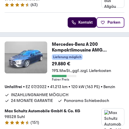
(
63
)
4.7 Sterne
Kontakt
Parken
Mercedes-Benz A 200
Kompaktlimousine AMG
Line*Night Paket*LED
Lieferung möglich
29.880 €
19% MwSt.
ggf. zzgl. Lieferkosten
Fairer Preis
Unfallfrei
•
EZ 07/2022
•
41.213 km
•
120 kW (163 PS)
•
Benzin
INZAHLUNGNAHME MÖGLICH
24 MONATE GARANTIE
Panorama Schiebedach
Max Schultz Automobile GmbH & Co. KG
98528 Suhl
(
151
)
4.6 Sterne