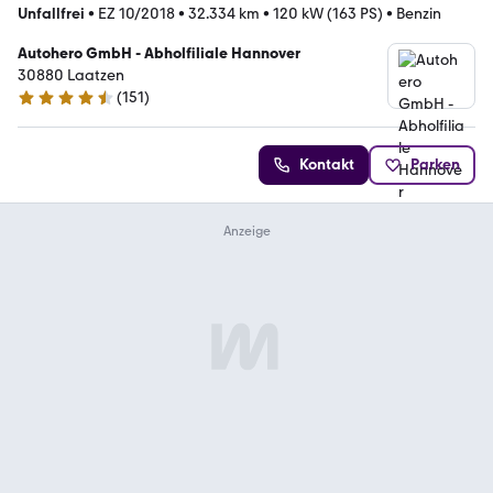
Unfallfrei
•
EZ 10/2018
•
32.334 km
•
120 kW (163 PS)
•
Benzin
Autohero GmbH - Abholfiliale Hannover
30880 Laatzen
(
151
)
4.7 Sterne
Kontakt
Parken