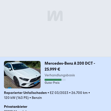
Mercedes-Benz A 200 DCT -
25.999 €
Verhandlungsbasis
Guter Preis
Reparierter Unfallschaden
•
EZ 03/2023
•
26.700 km
•
120 kW (163 PS)
•
Benzin
Privatanbieter