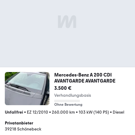
Mercedes-Benz A 200 CDI
AVANTGARDE AVANTGARDE
3.500 €
Verhandlungsbasis
Ohne Bewertung
Unfallfrei
•
EZ 12/2010
•
260.000 km
•
103 kW (140 PS)
•
Diesel
Privatanbieter
39218 Schönebeck