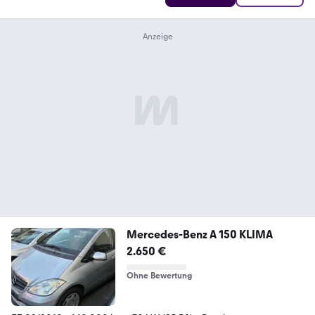
Mercedes-Benz A 150 KLIMA
2.650 €
Ohne Bewertung