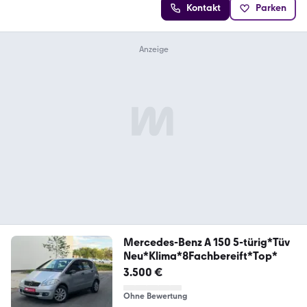
Kontakt
Parken
Mercedes-Benz A 150 5-türig*Tüv
Neu*Klima*8Fachbereift*Top*
3.500 €
Ohne Bewertung