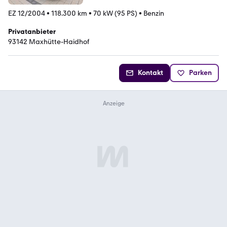
EZ 12/2004
•
118.300 km
•
70 kW (95 PS)
•
Benzin
Privatanbieter
93142 Maxhütte-Haidhof
Kontakt
Parken