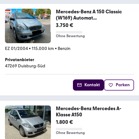
Mercedes-Benz A 150 Classic
(W169) Automat...
3.750 €
Ohne Bewertung
EZ 01/2004
•
115.000 km
•
Benzin
Privatanbieter
47269 Duisburg-Süd
Kontakt
Parken
Mercedes-Benz Mercedes A-
Klasse A150
1.800 €
Ohne Bewertung