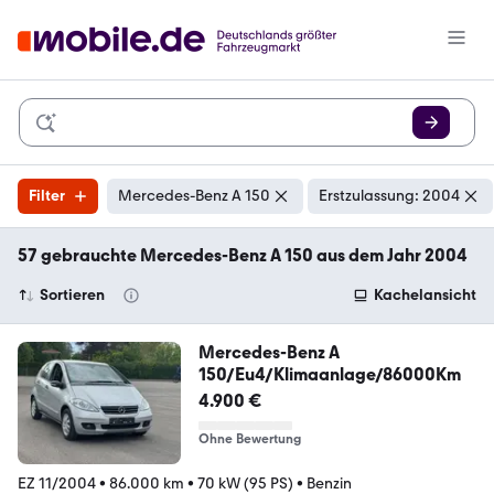
Filter
Mercedes-Benz A 150
Erstzulassung: 2004
57 gebrauchte Mercedes-Benz A 150 aus dem Jahr 2004
Sortieren
Kachelansicht
Mercedes-Benz A
150/Eu4/Klimaanlage/86000Km
4.900 €
Ohne Bewertung
EZ 11/2004
•
86.000 km
•
70 kW (95 PS)
•
Benzin