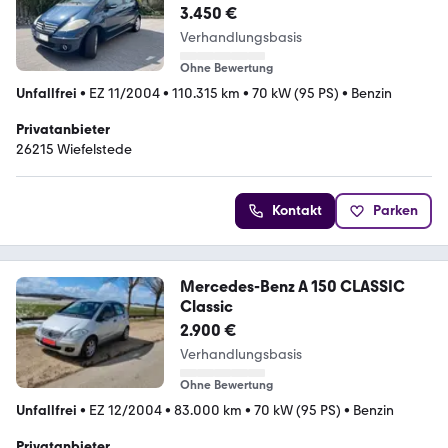
3.450 €
Verhandlungsbasis
Ohne Bewertung
Unfallfrei
•
EZ 11/2004
•
110.315 km
•
70 kW (95 PS)
•
Benzin
Privatanbieter
26215 Wiefelstede
Kontakt
Parken
Mercedes-Benz A 150 CLASSIC
Classic
2.900 €
Verhandlungsbasis
Ohne Bewertung
Unfallfrei
•
EZ 12/2004
•
83.000 km
•
70 kW (95 PS)
•
Benzin
Privatanbieter