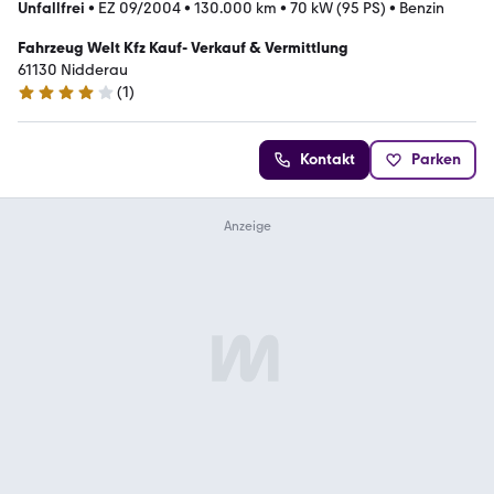
Unfallfrei
•
EZ 09/2004
•
130.000 km
•
70 kW (95 PS)
•
Benzin
Fahrzeug Welt Kfz Kauf- Verkauf & Vermittlung
61130 Nidderau
(
1
)
4 Sterne
Kontakt
Parken