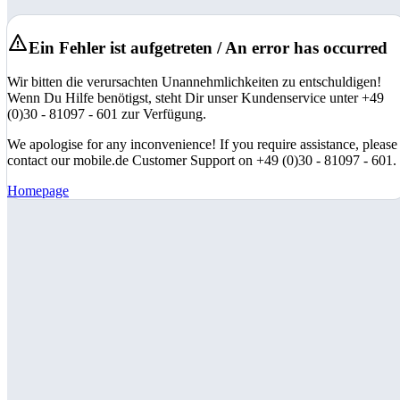
Ein Fehler ist aufgetreten / An error has occurred
Wir bitten die verursachten Unannehmlichkeiten zu entschuldigen!
Wenn Du Hilfe benötigst, steht Dir unser Kundenservice unter +49
(0)30 - 81097 - 601 zur Verfügung.
We apologise for any inconvenience! If you require assistance, please
contact our mobile.de Customer Support on +49 (0)30 - 81097 - 601.
Homepage