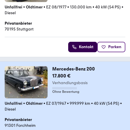
Unfallfrei
•
Oldtimer
•
EZ 08/1977
•
130.000 km
•
40 kW (54 PS)
•
Diesel
Privatanbieter
70195 Stuttgart
Kontakt
Parken
Mercedes-Benz 200
17.800 €
Verhandlungsbasis
Ohne Bewertung
Unfallfrei
•
Oldtimer
•
EZ 07/1967
•
999.999 km
•
40 kW (54 PS)
•
Diesel
Privatanbieter
91301 Forchheim