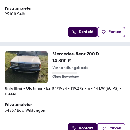
Privatanbieter
95100 Selb
Kontakt
Parken
Mercedes-Benz 200 D
14.800 €
Verhandlungsbasis
Ohne Bewertung
Unfallfrei
•
Oldtimer
•
EZ 04/1984
•
119.272 km
•
44 kW (60 PS)
•
Diesel
Privatanbieter
34537 Bad Wildungen
Kontakt
Parken