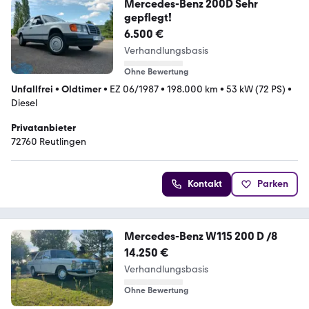
Mercedes-Benz 200D Sehr
gepflegt!
6.500 €
Verhandlungsbasis
Ohne Bewertung
Unfallfrei
•
Oldtimer
•
EZ 06/1987
•
198.000 km
•
53 kW (72 PS)
•
Diesel
Privatanbieter
72760 Reutlingen
Kontakt
Parken
Mercedes-Benz W115 200 D /8
14.250 €
Verhandlungsbasis
Ohne Bewertung