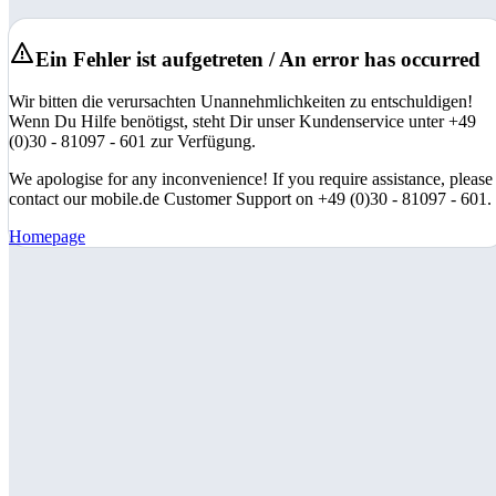
Ein Fehler ist aufgetreten / An error has occurred
Wir bitten die verursachten Unannehmlichkeiten zu entschuldigen!
Wenn Du Hilfe benötigst, steht Dir unser Kundenservice unter +49
(0)30 - 81097 - 601 zur Verfügung.
We apologise for any inconvenience! If you require assistance, please
contact our mobile.de Customer Support on +49 (0)30 - 81097 - 601.
Homepage