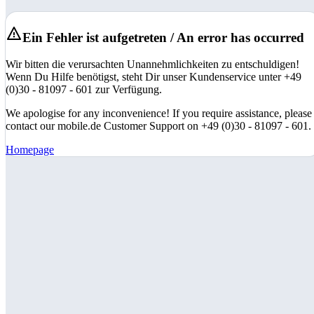
Ein Fehler ist aufgetreten / An error has occurred
Wir bitten die verursachten Unannehmlichkeiten zu entschuldigen!
Wenn Du Hilfe benötigst, steht Dir unser Kundenservice unter +49
(0)30 - 81097 - 601 zur Verfügung.
We apologise for any inconvenience! If you require assistance, please
contact our mobile.de Customer Support on +49 (0)30 - 81097 - 601.
Homepage