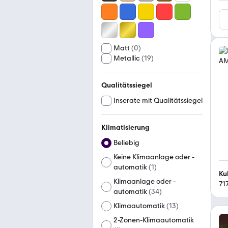
Matt
(
0
)
Metallic
(
19
)
Qualitätssiegel
Inserate mit Qualitätssiegel
Klimatisierung
Beliebig
Keine Klimaanlage oder -
automatik
(
1
)
Ku
Klimaanlage oder -
71
automatik
(
34
)
Klimaautomatik
(
13
)
2-Zonen-Klimaautomatik