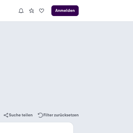
Anmelden
Suche teilen
Filter zurücksetzen