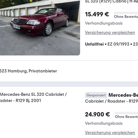
SL 320 (R129) Cabrio | H-K
15.499 €
Ohne Bewert
Verhandlungsbasis
Versicherung vergleichen
Unfallfrei
•
EZ 09/1993
•
23
523 Hamburg, Privatanbieter
Mercedes-Be
Gesponsert
Cabriolet / Roadster - R129
24.900 €
Ohne Bewert
Verhandlungsbasis
Versicherung vergleichen