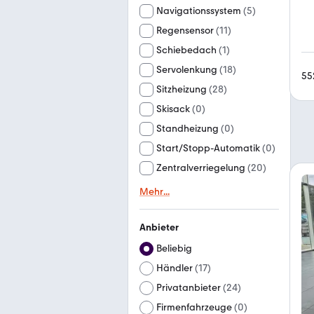
Navigationssystem
(
5
)
Regensensor
(
11
)
Schiebedach
(
1
)
Servolenkung
(
18
)
55
Sitzheizung
(
28
)
Skisack
(
0
)
Standheizung
(
0
)
Start/Stopp-Automatik
(
0
)
Zentralverriegelung
(
20
)
Mehr
...
Anbieter
Beliebig
Händler
(
17
)
Privatanbieter
(
24
)
Firmenfahrzeuge
(
0
)