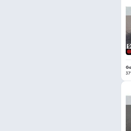
Ga
37