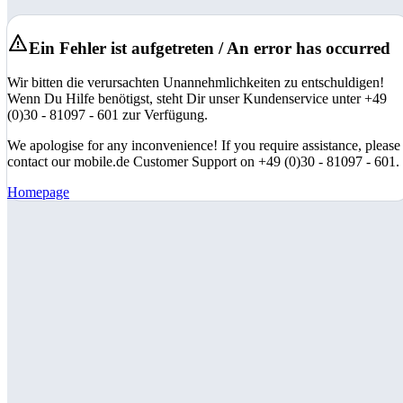
Ein Fehler ist aufgetreten / An error has occurred
Wir bitten die verursachten Unannehmlichkeiten zu entschuldigen!
Wenn Du Hilfe benötigst, steht Dir unser Kundenservice unter +49
(0)30 - 81097 - 601 zur Verfügung.
We apologise for any inconvenience! If you require assistance, please
contact our mobile.de Customer Support on +49 (0)30 - 81097 - 601.
Homepage