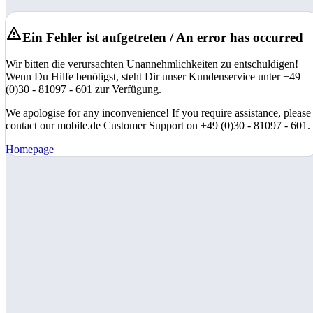
Ein Fehler ist aufgetreten / An error has occurred
Wir bitten die verursachten Unannehmlichkeiten zu entschuldigen!
Wenn Du Hilfe benötigst, steht Dir unser Kundenservice unter +49
(0)30 - 81097 - 601 zur Verfügung.
We apologise for any inconvenience! If you require assistance, please
contact our mobile.de Customer Support on +49 (0)30 - 81097 - 601.
Homepage