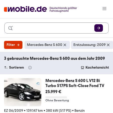
Filter
Mercedes-Benz S 600
Erstzulassung: 2009
3 gebrauchte Mercedes-Benz S 600 aus dem Jahr 2009
Sortieren
Kachelansicht
Mercedes-Benz S 600 L V12 Bi
Turbo 517PS Soft-Close Fond TV
25.999 €
Ohne Bewertung
EZ 06/2009
•
139.147 km
•
380 kW (517 PS)
•
Benzin