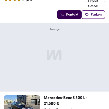
4.2 Sterne
Kontakt
Parken
Mercedes-Benz S 600 L -
21.500 €