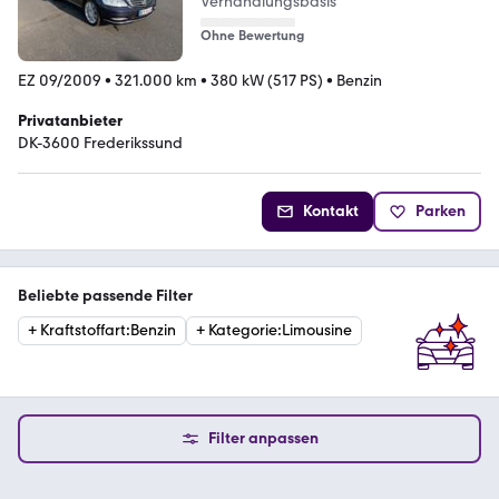
Verhandlungsbasis
Ohne Bewertung
EZ 09/2009
•
321.000 km
•
380 kW (517 PS)
•
Benzin
Privatanbieter
DK-3600 Frederikssund
Kontakt
Parken
Beliebte passende Filter
+
Kraftstoffart
:
Benzin
+
Kategorie
:
Limousine
Filter anpassen