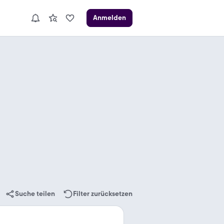
Anmelden
Suche teilen
Filter zurücksetzen