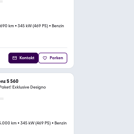
.690 km
•
345 kW (469 PS)
•
Benzin
Kontakt
Parken
nz S 560
aket! Exklusive Designo
5.000 km
•
345 kW (469 PS)
•
Benzin