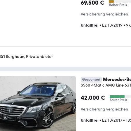
69.500 €
Hoher Preis
Versicherung vergleichen
Unfallfrei
•
EZ 10/2019
•
97
151 Burghaun, Privatanbieter
Mercedes-Be
Gesponsert
S560 4Matic AMG Line 63 P
42.000 €
Fairer Preis
Versicherung vergleichen
Unfallfrei
•
EZ 10/2017
•
18