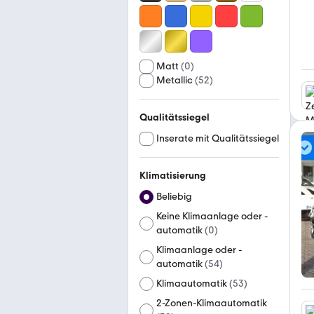
Matt
(
0
)
Metallic
(
52
)
Qualitätssiegel
Inserate mit Qualitätssiegel
Klimatisierung
Beliebig
Keine Klimaanlage oder -
automatik
(
0
)
Klimaanlage oder -
automatik
(
54
)
Klimaautomatik
(
53
)
2-Zonen-Klimaautomatik