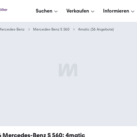
Suchen
Verkaufen
Informieren
Mercedes-Benz
Mercedes-Benz S 560
4matic (56 Angebote)
6
Mercedes-Benz S 560: 4matic