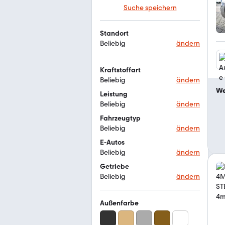
Suche speichern
Standort
Beliebig
ändern
Kraftstoffart
Beliebig
ändern
We
Leistung
Beliebig
ändern
Fahrzeugtyp
Beliebig
ändern
E-Autos
Beliebig
ändern
Getriebe
Beliebig
ändern
Außenfarbe