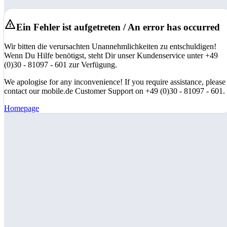
Ein Fehler ist aufgetreten / An error has occurred
Wir bitten die verursachten Unannehmlichkeiten zu entschuldigen!
Wenn Du Hilfe benötigst, steht Dir unser Kundenservice unter +49
(0)30 - 81097 - 601 zur Verfügung.
We apologise for any inconvenience! If you require assistance, please
contact our mobile.de Customer Support on +49 (0)30 - 81097 - 601.
Homepage