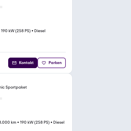
•
190 kW (258 PS)
•
Diesel
Kontakt
Parken
nic Sportpaket
8.000 km
•
190 kW (258 PS)
•
Diesel