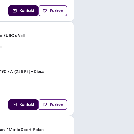
Kontakt
Parken
ic EURO6 Voll
190 kW (258 PS)
•
Diesel
Kontakt
Parken
ncy 4Matic Sport-Paket