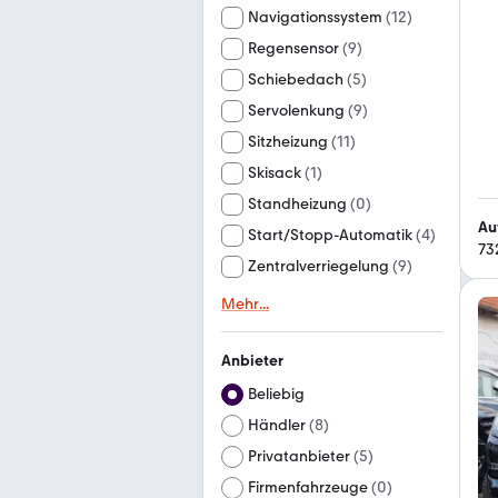
Navigationssystem
(
12
)
Regensensor
(
9
)
Schiebedach
(
5
)
Servolenkung
(
9
)
Sitzheizung
(
11
)
Skisack
(
1
)
Standheizung
(
0
)
Au
Start/Stopp-Automatik
(
4
)
73
Zentralverriegelung
(
9
)
Mehr
...
Anbieter
Beliebig
Händler
(
8
)
Privatanbieter
(
5
)
Firmenfahrzeuge
(
0
)