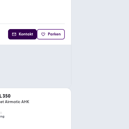
Kontakt
Parken
L 350
et Airmatic AHK
ung