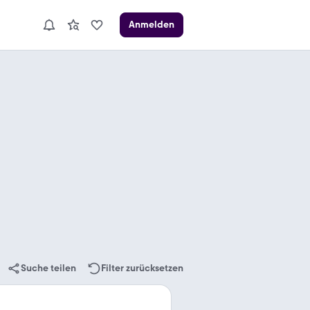
Anmelden
Suche teilen
Filter zurücksetzen