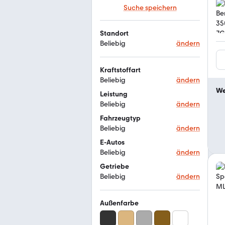
Suche speichern
Standort
Beliebig
ändern
Kraftstoffart
Beliebig
ändern
We
Leistung
Beliebig
ändern
Fahrzeugtyp
Beliebig
ändern
E-Autos
Beliebig
ändern
Getriebe
Beliebig
ändern
Außenfarbe