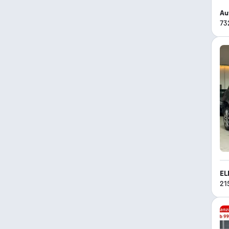
Au
73
EL
21