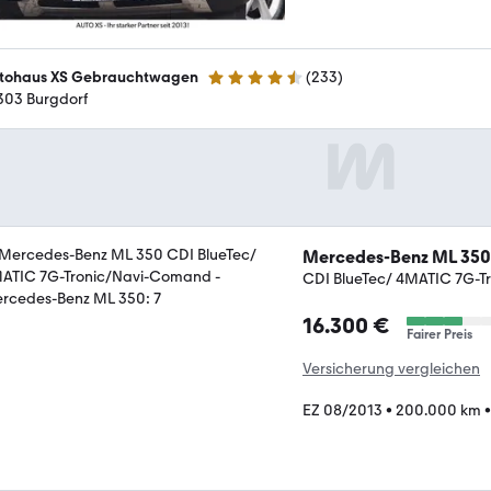
tohaus XS Gebrauchtwagen
(
233
)
4.6 Sterne
303 Burgdorf
Mercedes-Benz ML 350
CDI BlueTec/ 4MATIC 7G-
16.300 €
Fairer Preis
Versicherung vergleichen
EZ 08/2013
•
200.000 km