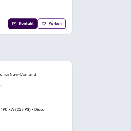
Kontakt
Parken
Tronic/Navi-Comand
•
190 kW (258 PS)
•
Diesel