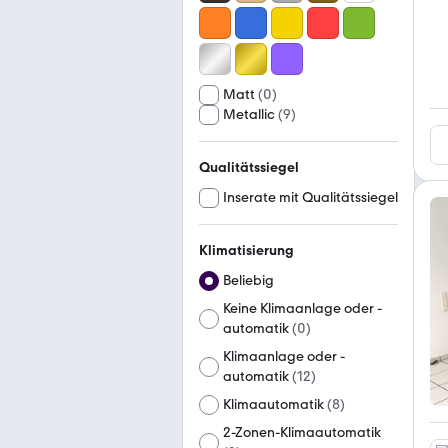
Matt
(
0
)
Metallic
(
9
)
Qualitätssiegel
Inserate mit Qualitätssiegel
Klimatisierung
Beliebig
Keine Klimaanlage oder -
automatik
(
0
)
Klimaanlage oder -
automatik
(
12
)
Klimaautomatik
(
8
)
2-Zonen-Klimaautomatik