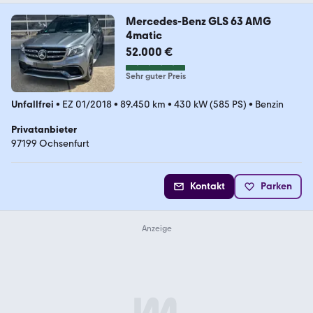
Mercedes-Benz GLS 63 AMG
4matic
52.000 €
Sehr guter Preis
Unfallfrei
•
EZ 01/2018
•
89.450 km
•
430 kW (585 PS)
•
Benzin
Privatanbieter
97199 Ochsenfurt
Kontakt
Parken