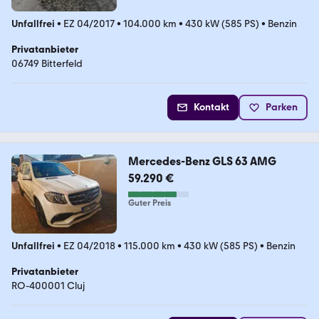
Unfallfrei
•
EZ 04/2017
•
104.000 km
•
430 kW (585 PS)
•
Benzin
Privatanbieter
06749 Bitterfeld
Kontakt
Parken
Mercedes-Benz GLS 63 AMG
59.290 €
Guter Preis
Unfallfrei
•
EZ 04/2018
•
115.000 km
•
430 kW (585 PS)
•
Benzin
Privatanbieter
RO-400001 Cluj