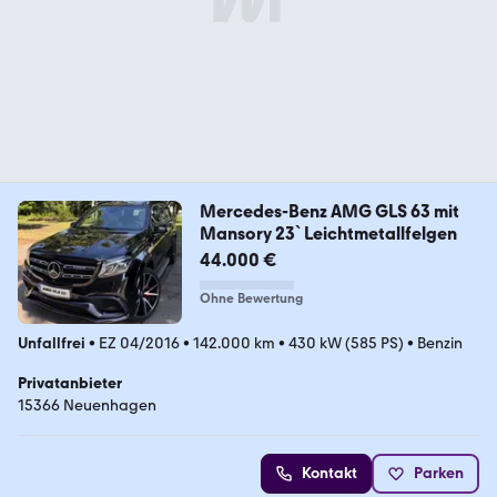
Mercedes-Benz AMG GLS 63 mit
Mansory 23` Leichtmetallfelgen
44.000 €
Ohne Bewertung
Unfallfrei
•
EZ 04/2016
•
142.000 km
•
430 kW (585 PS)
•
Benzin
Privatanbieter
15366 Neuenhagen
Kontakt
Parken