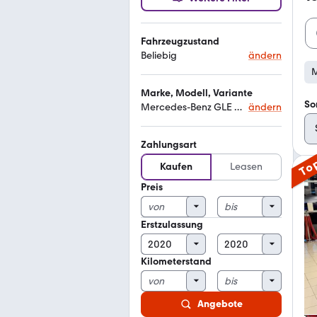
Fahrzeugzustand
Beliebig
ändern
M
Marke, Modell, Variante
So
Mercedes-Benz GLE 63 AMG
ändern
Zahlungsart
To
Kaufen
Leasen
Preis
Erstzulassung
Kilometerstand
Angebote