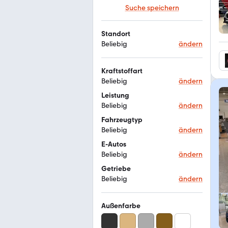
Suche speichern
Standort
Beliebig
ändern
Kraftstoffart
Beliebig
ändern
Leistung
Beliebig
ändern
Fahrzeugtyp
Beliebig
ändern
E-Autos
Beliebig
ändern
Getriebe
Beliebig
ändern
Außenfarbe