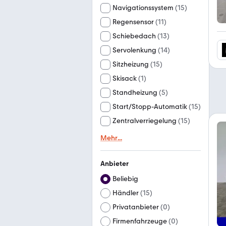
Navigationssystem
(
15
)
Regensensor
(
11
)
Schiebedach
(
13
)
Servolenkung
(
14
)
Sitzheizung
(
15
)
Skisack
(
1
)
Standheizung
(
5
)
Start/Stopp-Automatik
(
15
)
Zentralverriegelung
(
15
)
Mehr
...
Anbieter
Beliebig
Händler
(
15
)
Privatanbieter
(
0
)
Firmenfahrzeuge
(
0
)