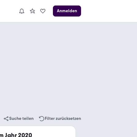
Anmelden
Suche teilen
Filter zurücksetzen
m Jahr 2020