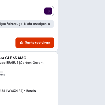
gte Fahrzeuge: Nicht anzeigen
Suche speichern
nz GLE 63 AMG
upe BRABUS |Carbon|Garant
tung
466 kW (634 PS)
•
Benzin