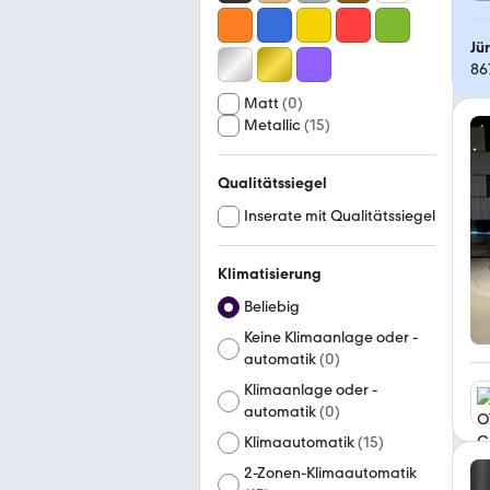
86
Matt
(
0
)
Metallic
(
15
)
Qualitätssiegel
Inserate mit Qualitätssiegel
Klimatisierung
Beliebig
Keine Klimaanlage oder -
automatik
(
0
)
Klimaanlage oder -
automatik
(
0
)
Klimaautomatik
(
15
)
2-Zonen-Klimaautomatik