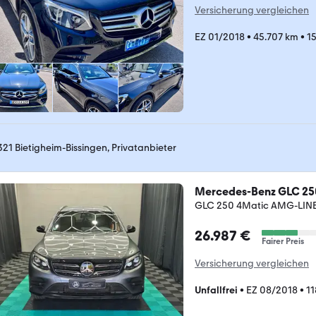
Versicherung vergleichen
EZ 01/2018
•
45.707 km
•
15
321 Bietigheim-Bissingen, Privatanbieter
Mercedes-Benz GLC 25
GLC 250 4Matic AMG-LIN
26.987 €
Fairer Preis
Versicherung vergleichen
Unfallfrei
•
EZ 08/2018
•
11