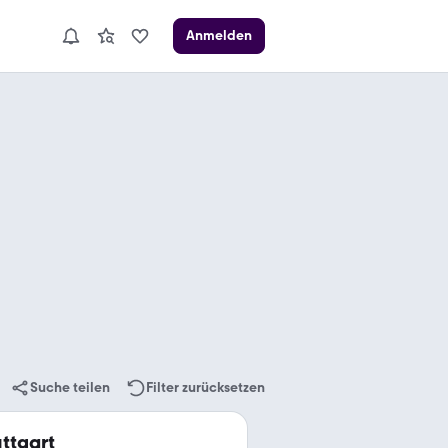
Anmelden
Suche teilen
Filter zurücksetzen
ttgart