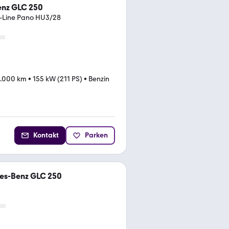
nz GLC 250
-Line Pano HU3/28
.000 km
•
155 kW (211 PS)
•
Benzin
Kontakt
Parken
es-Benz GLC 250