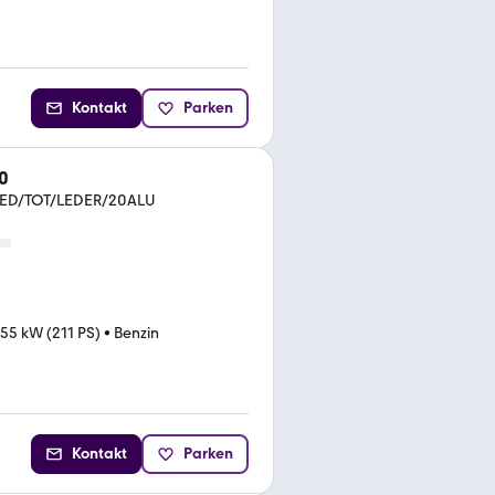
Kontakt
Parken
0
LED/TOT/LEDER/20ALU
155 kW (211 PS)
•
Benzin
Kontakt
Parken