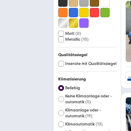
Matt
(
0
)
Metallic
(
10
)
Qualitätssiegel
Inserate mit Qualitätssiegel
Klimatisierung
Beliebig
Keine Klimaanlage oder -
automatik
(
0
)
Klimaanlage oder -
automatik
(
19
)
Klimaautomatik
(
13
)