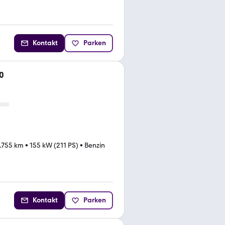
Kontakt
Parken
0
.755 km
•
155 kW (211 PS)
•
Benzin
Kontakt
Parken