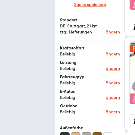
Suche speichern
Standort
DE, Stuttgart, 21 km
zzgl. Lieferungen
ändern
Kraftstoffart
Beliebig
ändern
Leistung
Beliebig
ändern
Fahrzeugtyp
Beliebig
ändern
E-Autos
Beliebig
ändern
Getriebe
Beliebig
ändern
Außenfarbe