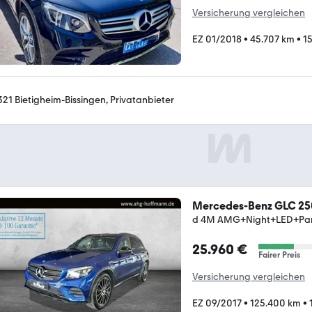
Versicherung vergleichen
EZ 01/2018
•
45.707 km
•
15
321 Bietigheim-Bissingen, Privatanbieter
Mercedes-Benz GLC 25
d 4M AMG+Night+LED+Pan
25.960 €
Fairer Preis
Versicherung vergleichen
EZ 09/2017
•
125.400 km
•