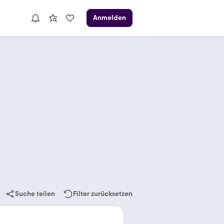
Anmelden
Suche teilen
Filter zurücksetzen