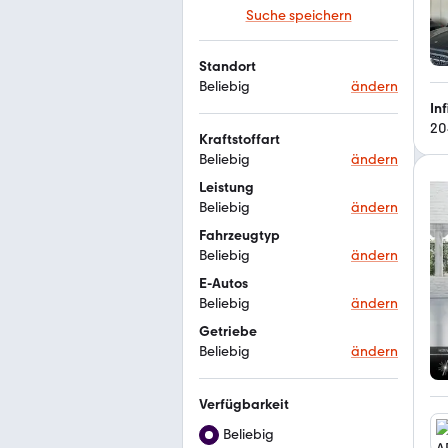
Suche speichern
Standort
Beliebig
ändern
In
20
Kraftstoffart
Beliebig
ändern
Leistung
Beliebig
ändern
Fahrzeugtyp
Beliebig
ändern
E-Autos
Beliebig
ändern
Getriebe
Beliebig
ändern
Verfügbarkeit
Beliebig