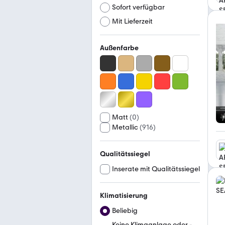
Sofort verfügbar
Mit Lieferzeit
Außenfarbe
Matt
(
0
)
Metallic
(
916
)
Qualitätssiegel
Inserate mit Qualitätssiegel
Klimatisierung
Beliebig
Keine Klimaanlage oder -