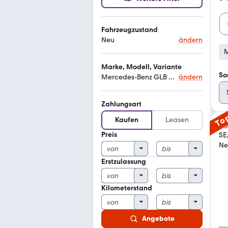
Fahrzeugzustand
Neu
ändern
M
Marke, Modell, Variante
So
Mercedes-Benz GLB 200
ändern
Zahlungsart
To
Kaufen
Leasen
Preis
Erstzulassung
Kilometerstand
Angebote