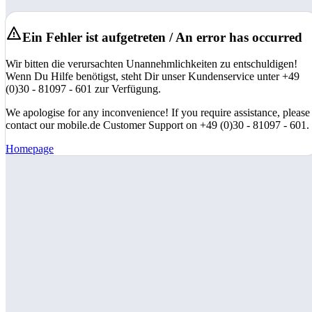
Ein Fehler ist aufgetreten / An error has occurred
Wir bitten die verursachten Unannehmlichkeiten zu entschuldigen!
Wenn Du Hilfe benötigst, steht Dir unser Kundenservice unter +49
(0)30 - 81097 - 601 zur Verfügung.
We apologise for any inconvenience! If you require assistance, please
contact our mobile.de Customer Support on +49 (0)30 - 81097 - 601.
Homepage