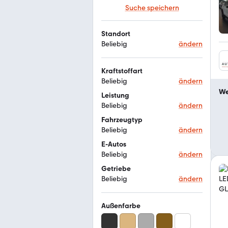
Suche speichern
Standort
Beliebig
ändern
Kraftstoffart
Beliebig
ändern
We
Leistung
Beliebig
ändern
Fahrzeugtyp
Beliebig
ändern
E-Autos
Beliebig
ändern
Getriebe
Beliebig
ändern
Außenfarbe