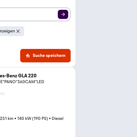
anzeigen
Suche speichern
es-Benz GLA 220
INE"PANO"360CAM"LED
.251 km
•
140 kW (190 PS)
•
Diesel