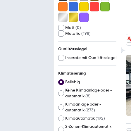
Matt
(
0
)
Metallic
(
198
)
Qualitätssiegel
Inserate mit Qualitätssiegel
Klimatisierung
Beliebig
Keine Klimaanlage oder -
automatik
(
8
)
Klimaanlage oder -
automatik
(
273
)
Klimaautomatik
(
192
)
2-Zonen-Klimaautomatik