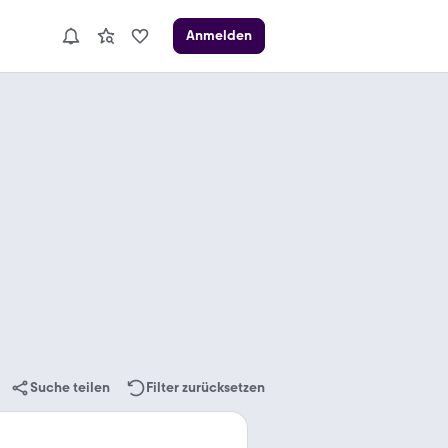
Anmelden
Suche teilen
Filter zurücksetzen