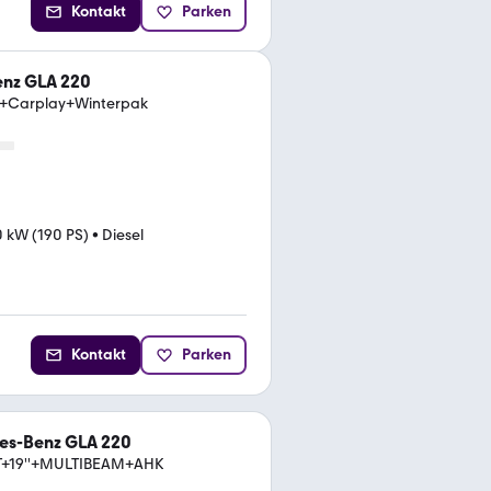
Kontakt
Parken
nz GLA 220
+Carplay+Winterpak
0 kW (190 PS)
•
Diesel
Kontakt
Parken
es-Benz GLA 220
+19''+MULTIBEAM+AHK