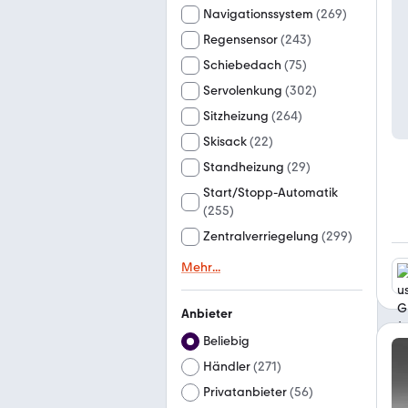
Navigationssystem
(
269
)
Regensensor
(
243
)
Schiebedach
(
75
)
Servolenkung
(
302
)
Sitzheizung
(
264
)
Skisack
(
22
)
Standheizung
(
29
)
Start/Stopp-Automatik
(
255
)
Zentralverriegelung
(
299
)
Mehr
...
Anbieter
Beliebig
Händler
(
271
)
Privatanbieter
(
56
)