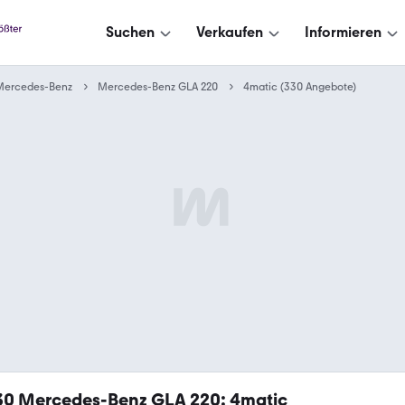
Suchen
Verkaufen
Informieren
Mercedes-Benz
Mercedes-Benz GLA 220
4matic (330 Angebote)
30
Mercedes-Benz GLA 220: 4matic