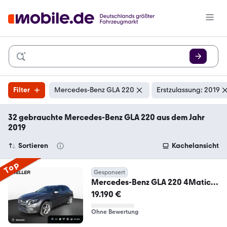
Filter
Mercedes-Benz GLA 220
Erstzulassung: 2019
32 gebrauchte Mercedes-Benz GLA 220 aus dem Jahr
2019
Sortieren
Kachelansicht
Top
Gesponsert
Mercedes-Benz GLA 220 4Matic
AHK SHZ SpoSi MEM Bluetooth
19.190 €
Navi
Ohne Bewertung