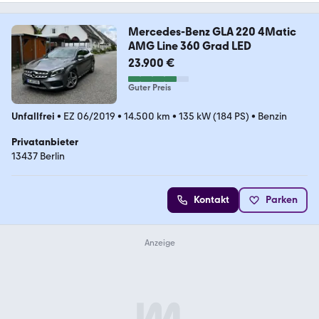
Mercedes-Benz GLA 220 4Matic
AMG Line 360 Grad LED
23.900 €
Guter Preis
Unfallfrei
•
EZ 06/2019
•
14.500 km
•
135 kW (184 PS)
•
Benzin
Privatanbieter
13437 Berlin
Kontakt
Parken