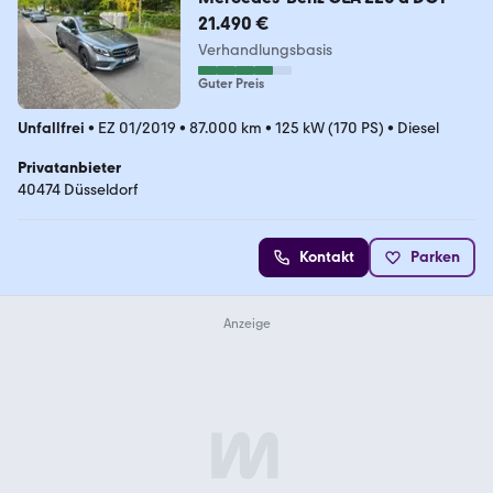
21.490 €
Verhandlungsbasis
Guter Preis
Unfallfrei
•
EZ 01/2019
•
87.000 km
•
125 kW (170 PS)
•
Diesel
Privatanbieter
40474 Düsseldorf
Kontakt
Parken