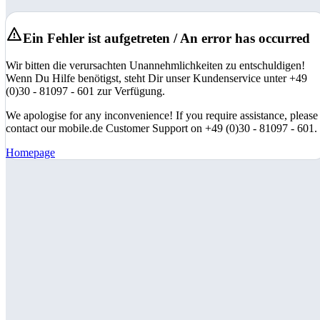
Ein Fehler ist aufgetreten / An error has occurred
Wir bitten die verursachten Unannehmlichkeiten zu entschuldigen!
Wenn Du Hilfe benötigst, steht Dir unser Kundenservice unter +49
(0)30 - 81097 - 601 zur Verfügung.
We apologise for any inconvenience! If you require assistance, please
contact our mobile.de Customer Support on +49 (0)30 - 81097 - 601.
Homepage