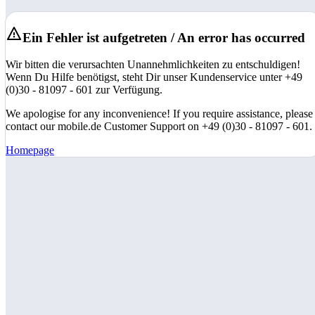
Ein Fehler ist aufgetreten / An error has occurred
Wir bitten die verursachten Unannehmlichkeiten zu entschuldigen!
Wenn Du Hilfe benötigst, steht Dir unser Kundenservice unter +49
(0)30 - 81097 - 601 zur Verfügung.
We apologise for any inconvenience! If you require assistance, please
contact our mobile.de Customer Support on +49 (0)30 - 81097 - 601.
Homepage