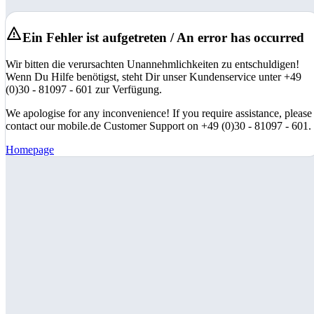
Ein Fehler ist aufgetreten / An error has occurred
Wir bitten die verursachten Unannehmlichkeiten zu entschuldigen!
Wenn Du Hilfe benötigst, steht Dir unser Kundenservice unter +49
(0)30 - 81097 - 601 zur Verfügung.
We apologise for any inconvenience! If you require assistance, please
contact our mobile.de Customer Support on +49 (0)30 - 81097 - 601.
Homepage