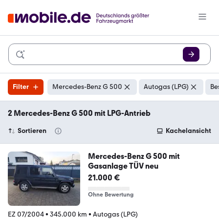
Filter
Mercedes-Benz G 500
Autogas (LPG)
Be
2 Mercedes-Benz G 500 mit LPG-Antrieb
Sortieren
Kachelansicht
Mercedes-Benz G 500 mit
Gasanlage TÜV neu
21.000 €
Ohne Bewertung
EZ 07/2004
•
345.000 km
•
Autogas (LPG)