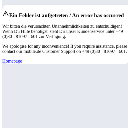
Ein Fehler ist aufgetreten / An error has occurred
Wir bitten die verursachten Unannehmlichkeiten zu entschuldigen!
Wenn Du Hilfe benötigst, steht Dir unser Kundenservice unter +49
(0)30 - 81097 - 601 zur Verfügung.
We apologise for any inconvenience! If you require assistance, please
contact our mobile.de Customer Support on +49 (0)30 - 81097 - 601.
Homepage