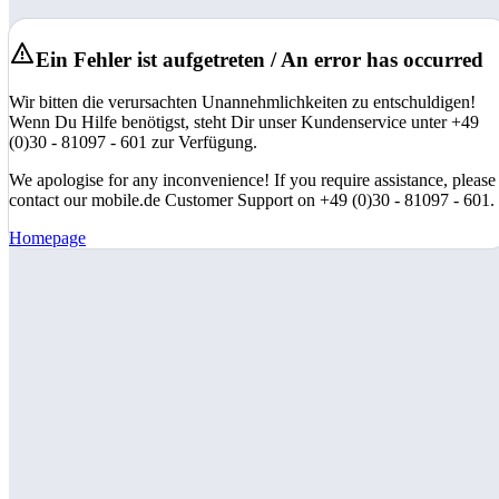
Ein Fehler ist aufgetreten / An error has occurred
Wir bitten die verursachten Unannehmlichkeiten zu entschuldigen!
Wenn Du Hilfe benötigst, steht Dir unser Kundenservice unter +49
(0)30 - 81097 - 601 zur Verfügung.
We apologise for any inconvenience! If you require assistance, please
contact our mobile.de Customer Support on +49 (0)30 - 81097 - 601.
Homepage