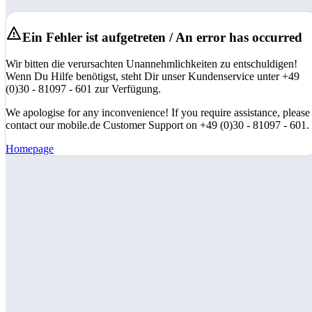
Ein Fehler ist aufgetreten / An error has occurred
Wir bitten die verursachten Unannehmlichkeiten zu entschuldigen!
Wenn Du Hilfe benötigst, steht Dir unser Kundenservice unter +49
(0)30 - 81097 - 601 zur Verfügung.
We apologise for any inconvenience! If you require assistance, please
contact our mobile.de Customer Support on +49 (0)30 - 81097 - 601.
Homepage