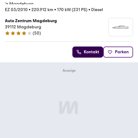
EZ 03/2010
•
220.912 km
•
170 kW (231 PS)
•
Diesel
Auto Zentrum Magdeburg
39112 Magdeburg
(
50
)
4 Sterne
Kontakt
Parken