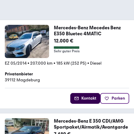
Mercedes-Benz Mecedes Benz
E350 Bluetec 4MATIC
12.000 €
Sehr guter Preis
EZ 05/2014
•
207.000 km
•
185 kW (252 PS)
•
Diesel
Privatanbieter
39112 Magdeburg
Kontakt
Parken
Mercedes-Benz E 350 CDI/AMG
Sportpaket/Airmatik/Avantgarde