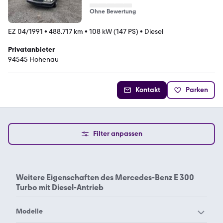
Ohne Bewertung
EZ 04/1991
•
488.717 km
•
108 kW (147 PS)
•
Diesel
Privatanbieter
94545 Hohenau
Kontakt
Parken
Filter anpassen
Weitere Eigenschaften des
Mercedes-Benz E 300
Turbo mit Diesel-Antrieb
Modelle