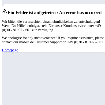
Ein Fehler ist aufgetreten / An error has occurred
Wir bitten die verursachten Unannehmlichkeiten zu entschuldigen!
Wenn Du Hilfe benötigst, steht Dir unser Kundenservice unter +49
(0)30 - 81097 - 601 zur Verfügung.
We apologise for any inconvenience! If you require assistance, please
contact our mobile.de Customer Support on +49 (0)30 - 81097 - 601.
Homepage