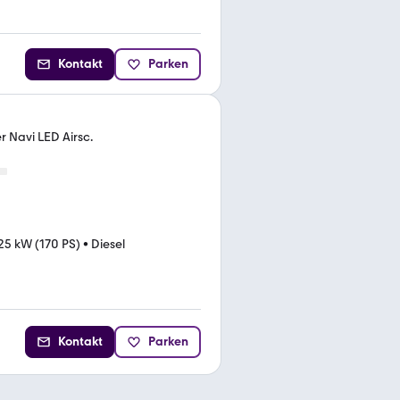
Kontakt
Parken
 Navi LED Airsc.
25 kW (170 PS)
•
Diesel
Kontakt
Parken