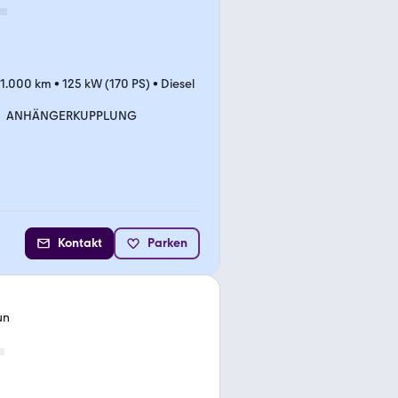
41.000 km
•
125 kW (170 PS)
•
Diesel
ANHÄNGERKUPPLUNG
Kontakt
Parken
un