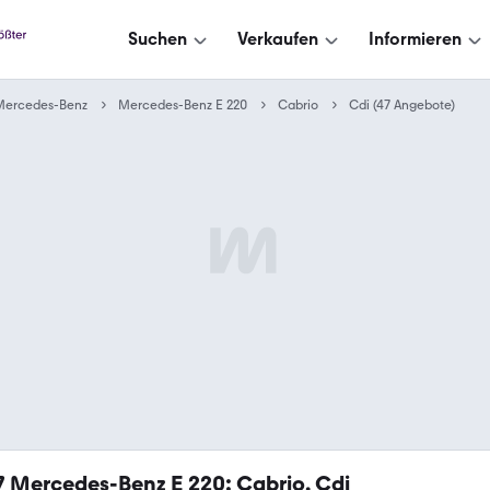
Suchen
Verkaufen
Informieren
Mercedes-Benz
Mercedes-Benz E 220
Cabrio
Cdi (47 Angebote)
7
Mercedes-Benz E 220: Cabrio, Cdi