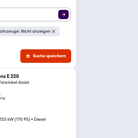
ahrzeuge: Nicht anzeigen
Suche speichern
nz E 220
otwinkel-Assist
ung
125 kW (170 PS)
•
Diesel