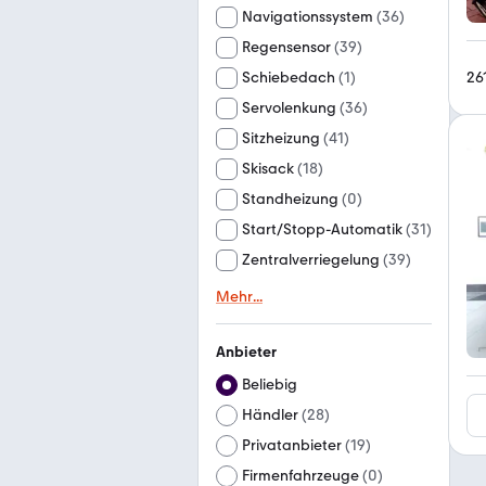
Navigationssystem
(
36
)
Regensensor
(
39
)
26
Schiebedach
(
1
)
Servolenkung
(
36
)
Sitzheizung
(
41
)
Skisack
(
18
)
Standheizung
(
0
)
Start/Stopp-Automatik
(
31
)
Zentralverriegelung
(
39
)
Mehr
...
Anbieter
Beliebig
Händler
(
28
)
Privatanbieter
(
19
)
Firmenfahrzeuge
(
0
)