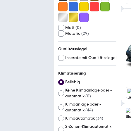
Matt
(
0
)
Metallic
(
29
)
Qualitätssiegel
Inserate mit Qualitätssiegel
Klimatisierung
Beliebig
Keine Klimaanlage oder -
automatik
(
0
)
Klimaanlage oder -
automatik
(
44
)
Klimaautomatik
(
34
)
2-Zonen-Klimaautomatik