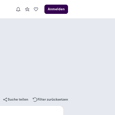
Anmelden
Suche teilen
Filter zurücksetzen