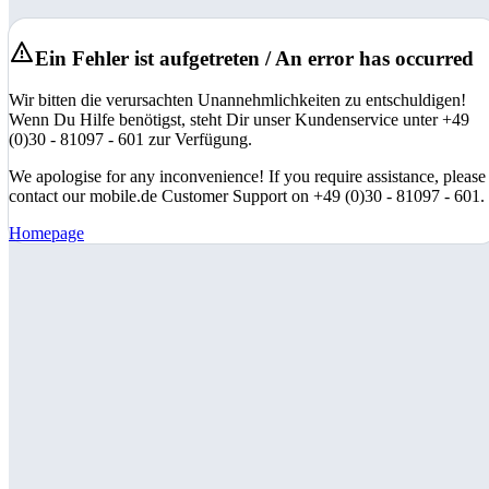
Ein Fehler ist aufgetreten / An error has occurred
Wir bitten die verursachten Unannehmlichkeiten zu entschuldigen!
Wenn Du Hilfe benötigst, steht Dir unser Kundenservice unter +49
(0)30 - 81097 - 601 zur Verfügung.
We apologise for any inconvenience! If you require assistance, please
contact our mobile.de Customer Support on +49 (0)30 - 81097 - 601.
Homepage