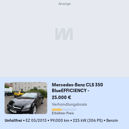
Mercedes-Benz CLS 350
BlueEFFICIENCY -
25.000 €
Verhandlungsbasis
Erhöhter Preis
Unfallfrei
•
EZ 05/2013
•
99.000 km
•
225 kW (306 PS)
•
Benzin