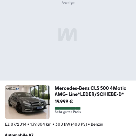
Mercedes-Benz CLS 500 4Matic
AMG- Line*LEDER/SCHIEBE-D*
19.999 €
Sehr guter Preis
EZ 07/2014
•
139.804 km
•
300 kW (408 PS)
•
Benzin
Automobile A7