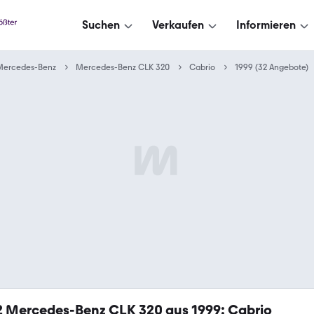
Suchen
Verkaufen
Informieren
Mercedes-Benz
Mercedes-Benz CLK 320
Cabrio
1999 (32 Angebote)
2
Mercedes-Benz CLK 320 aus 1999: Cabrio