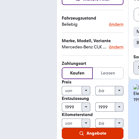
Fahrzeugzustand
Beliebig
ändern
M
Marke, Modell, Variante
B
Mercedes-Benz CLK 320
ändern
So
Zahlungsart
Kaufen
Leasen
Preis
Erstzulassung
Kilometerstand
Angebote