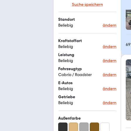
Suche speichern
Standort
Beliebig
ändern
Kraftstoffart
69
Beliebig
ändern
Leistung
Beliebig
ändern
Fahrzeugtyp
Cabrio / Roadster
ändern
E-Autos
Beliebig
ändern
Getriebe
Beliebig
ändern
Außenfarbe