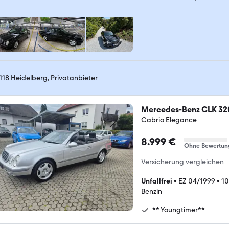
118 Heidelberg, Privatanbieter
Mercedes-Benz CLK 32
Cabrio Elegance
8.999 €
Ohne Bewertun
Versicherung vergleichen
Unfallfrei
•
EZ 04/1999
•
1
Benzin
** Youngtimer**