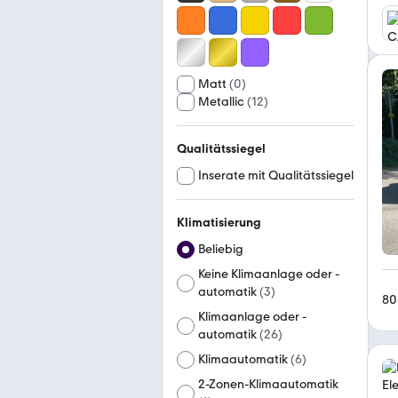
Matt
(
0
)
Metallic
(
12
)
Qualitätssiegel
Inserate mit Qualitätssiegel
Klimatisierung
Beliebig
Keine Klimaanlage oder -
automatik
(
3
)
80
Klimaanlage oder -
automatik
(
26
)
Klimaautomatik
(
6
)
2-Zonen-Klimaautomatik