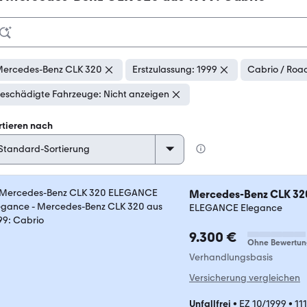
ercedes-Benz CLK 320
Erstzulassung: 1999
Cabrio / Roa
eschädigte Fahrzeuge: Nicht anzeigen
rtieren nach
Mercedes-Benz CLK 32
ELEGANCE Elegance
9.300 €
Ohne Bewertun
Verhandlungsbasis
Versicherung vergleichen
Unfallfrei
•
EZ 10/1999
•
11