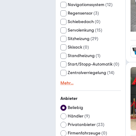
Navigationssystem
(
12
)
Regensensor
(
3
)
Schiebedach
(
0
)
Servolenkung
(
15
)
Sitzheizung
(
29
)
Skisack
(
0
)
Standheizung
(
1
)
Start/Stopp-Automatik
(
0
)
Zentralverriegelung
(
14
)
Mehr
...
Anbieter
Beliebig
Händler
(
9
)
Privatanbieter
(
23
)
Firmenfahrzeuge
(
0
)