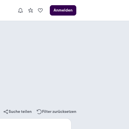
Anmelden
Suche teilen
Filter zurücksetzen