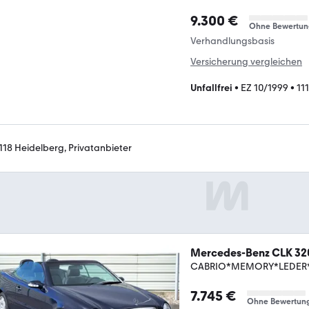
9.300 €
Ohne Bewertun
Verhandlungsbasis
Versicherung vergleichen
Unfallfrei
•
EZ 10/1999
•
11
118 Heidelberg, Privatanbieter
Mercedes-Benz CLK 32
CABRIO*MEMORY*LEDER*
7.745 €
Ohne Bewertun