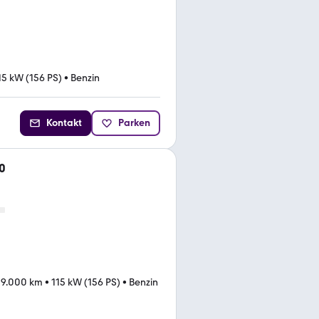
15 kW (156 PS)
•
Benzin
Kontakt
Parken
0
09.000 km
•
115 kW (156 PS)
•
Benzin