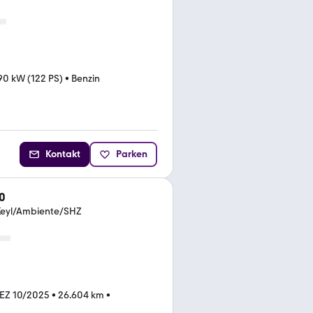
90 kW (122 PS)
•
Benzin
Kontakt
Parken
0
eyl/Ambiente/SHZ
EZ 10/2025
•
26.604 km
•