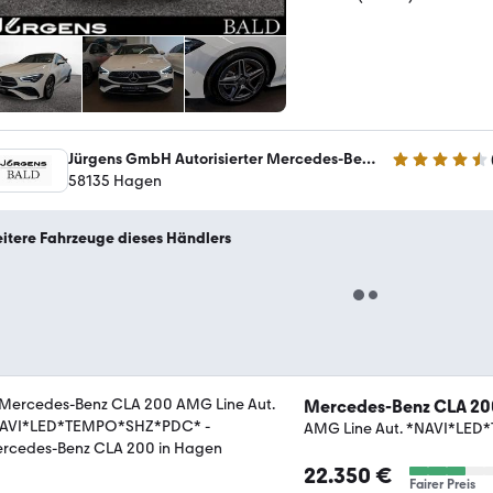
Jürgens GmbH Autorisierter Mercedes-Benz Verkauf und Service
4.5 Sterne
58135 Hagen
itere Fahrzeuge dieses Händlers
Mercedes-Benz CLA 20
AMG Line Aut. *NAVI*LE
22.350 €
Fairer Preis