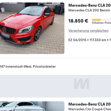
Mercedes-Benz CLA 20
Mercedes CLA 200 Benzin
18.850 €
Erhöhter Preis
Versicherung vergleichen
EZ 06/2015
•
117.350 km
•
1
147 Innenstadt-West, Privatanbieter
Mercedes-Benz CLA 20
Mercedes Cla Coupé Chec