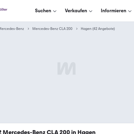
Suchen
Verkaufen
Informieren
Mercedes-Benz
Mercedes-Benz CLA 200
Hagen (42 Angebote)
2
Mercedes-Benz CLA 200 in Hagen