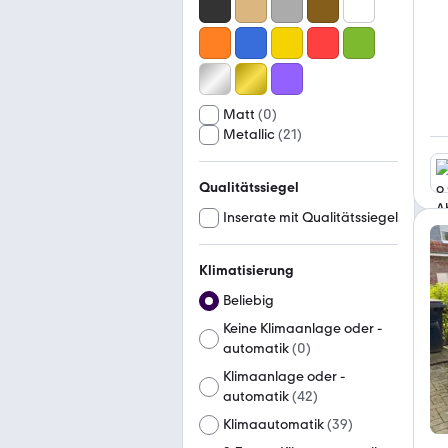
Matt
(
0
)
Metallic
(
21
)
Qualitätssiegel
Inserate mit Qualitätssiegel
Klimatisierung
Beliebig
Keine Klimaanlage oder -
automatik
(
0
)
Klimaanlage oder -
automatik
(
42
)
Klimaautomatik
(
39
)