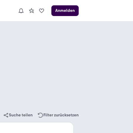
Anmelden
Suche teilen
Filter zurücksetzen