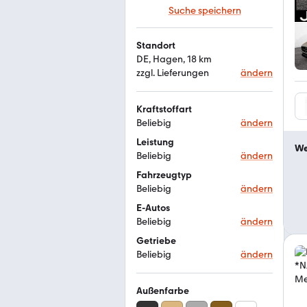
Suche speichern
Standort
DE, Hagen, 18 km
zzgl. Lieferungen
ändern
Kraftstoffart
Beliebig
ändern
Leistung
We
Beliebig
ändern
Fahrzeugtyp
Beliebig
ändern
E-Autos
Beliebig
ändern
Getriebe
Beliebig
ändern
Außenfarbe