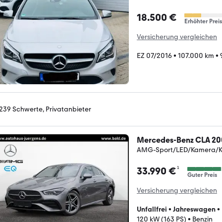
18.500 €
Erhöhter Preis
Versicherung vergleichen
EZ 07/2016
•
107.000 km
•
239 Schwerte, Privatanbieter
Mercedes-Benz CLA 20
AMG-Sport/LED/Kamera/K
¹
33.990 €
Guter Preis
Versicherung vergleichen
Unfallfrei
•
Jahreswagen
•
120 kW (163 PS)
•
Benzin