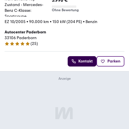
5.990 €
Ohne Bewertung
EZ 10/2005
•
90.000 km
•
150 kW (204 PS)
•
Benzin
Autocenter Paderborn
33106 Paderborn
(
25
)
5 Sterne
Kontakt
Parken