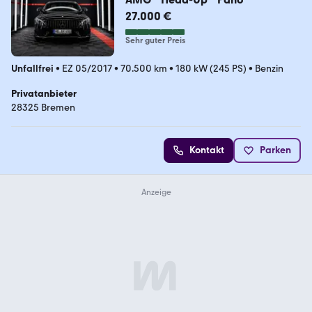
27.000 €
Sehr guter Preis
Unfallfrei
•
EZ 05/2017
•
70.500 km
•
180 kW (245 PS)
•
Benzin
Privatanbieter
28325 Bremen
Kontakt
Parken