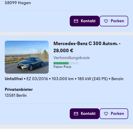
58099 Hagen
Kontakt
Parken
Mercedes-Benz C 300 Autom. -
28.000 €
Verhandlungsbasis
Fairer Preis
Unfallfrei
•
EZ 03/2016
•
103.000 km
•
180 kW (245 PS)
•
Benzin
Privatanbieter
13581 Berlin
Kontakt
Parken