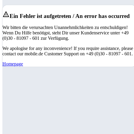
Ein Fehler ist aufgetreten / An error has occurred
Wir bitten die verursachten Unannehmlichkeiten zu entschuldigen!
Wenn Du Hilfe benötigst, steht Dir unser Kundenservice unter +49
(0)30 - 81097 - 601 zur Verfügung.
We apologise for any inconvenience! If you require assistance, please
contact our mobile.de Customer Support on +49 (0)30 - 81097 - 601.
Homepage