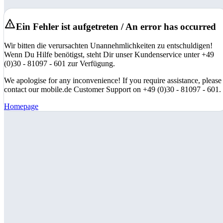
Ein Fehler ist aufgetreten / An error has occurred
Wir bitten die verursachten Unannehmlichkeiten zu entschuldigen!
Wenn Du Hilfe benötigst, steht Dir unser Kundenservice unter +49
(0)30 - 81097 - 601 zur Verfügung.
We apologise for any inconvenience! If you require assistance, please
contact our mobile.de Customer Support on +49 (0)30 - 81097 - 601.
Homepage