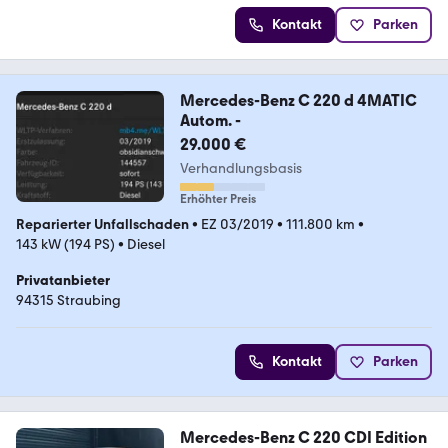
Kontakt
Parken
Mercedes-Benz C 220 d 4MATIC
Autom. -
29.000 €
Verhandlungsbasis
Erhöhter Preis
Reparierter Unfallschaden
•
EZ 03/2019
•
111.800 km
•
143 kW (194 PS)
•
Diesel
Privatanbieter
94315 Straubing
Kontakt
Parken
Mercedes-Benz C 220 CDI Edition