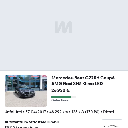
Mercedes-Benz C220d Coupé
AMG Navi SHZ Klima LED
26.950 €
Guter Preis
Unfallfrei
•
EZ 04/2017
•
48.292 km
•
125 kW (170 PS)
•
Diesel
Autozentrum Stadtfeld GmbH
39110 Magdeburg