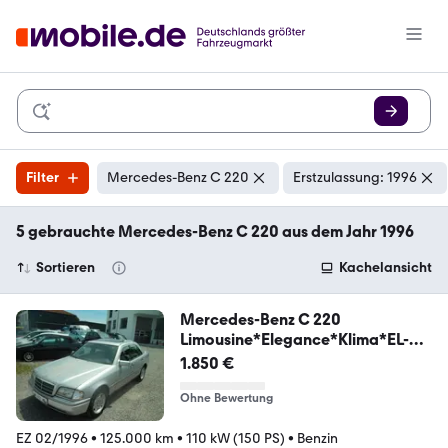
Filter
Mercedes-Benz C 220
Erstzulassung: 1996
5 gebrauchte Mercedes-Benz C 220 aus dem Jahr 1996
Sortieren
Kachelansicht
Mercedes-Benz C 220
Limousine*Elegance*Klima*EL-
SSD*2XAirbags*
1.850 €
Ohne Bewertung
EZ 02/1996
•
125.000 km
•
110 kW (150 PS)
•
Benzin