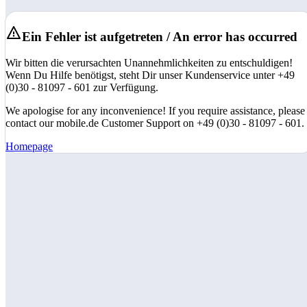
Ein Fehler ist aufgetreten / An error has occurred
Wir bitten die verursachten Unannehmlichkeiten zu entschuldigen!
Wenn Du Hilfe benötigst, steht Dir unser Kundenservice unter +49
(0)30 - 81097 - 601 zur Verfügung.
We apologise for any inconvenience! If you require assistance, please
contact our mobile.de Customer Support on +49 (0)30 - 81097 - 601.
Homepage